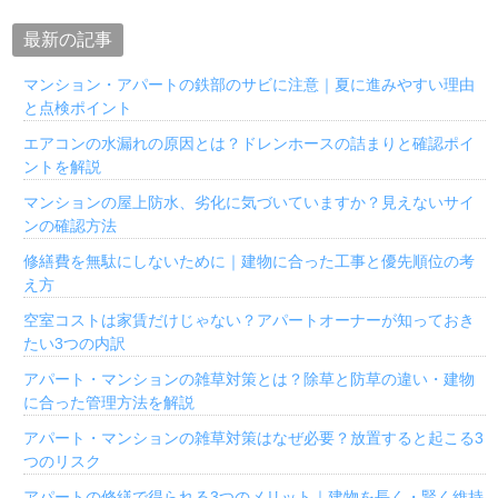
最新の記事
マンション・アパートの鉄部のサビに注意｜夏に進みやすい理由
と点検ポイント
エアコンの水漏れの原因とは？ドレンホースの詰まりと確認ポイ
ントを解説
マンションの屋上防水、劣化に気づいていますか？見えないサイ
ンの確認方法
修繕費を無駄にしないために｜建物に合った工事と優先順位の考
え方
空室コストは家賃だけじゃない？アパートオーナーが知っておき
たい3つの内訳
アパート・マンションの雑草対策とは？除草と防草の違い・建物
に合った管理方法を解説
アパート・マンションの雑草対策はなぜ必要？放置すると起こる3
つのリスク
アパートの修繕で得られる3つのメリット｜建物を長く・賢く維持