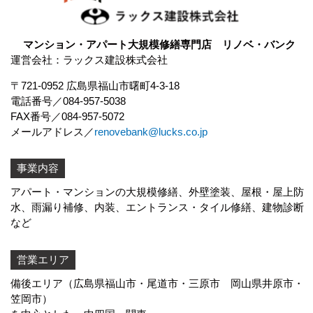
マンション・アパート大規模修繕専門店 リノベ・バンク
運営会社：ラックス建設株式会社
〒721-0952 広島県福山市曙町4-3-18
電話番号
084-957-5038
FAX番号
084-957-5072
メールアドレス
renovebank@lucks.co.jp
事業内容
アパート・マンションの大規模修繕、外壁塗装、屋根・屋上防
水、
雨漏り補修
、内装、エントランス・タイル修繕、建物診断
など
営業エリア
備後エリア（広島県福山市・尾道市・三原市 岡山県井原市・
笠岡市）