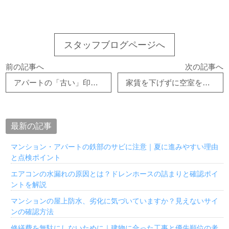
スタッフブログページへ
前の記事へ
次の記事へ
アパートの「古い」印象を改善する方法｜築年数より見た目が入居率を左右する
家賃を下げずに空室を埋める方法｜賃貸オーナーが見直すべきポイント
最新の記事
マンション・アパートの鉄部のサビに注意｜夏に進みやすい理由
と点検ポイント
エアコンの水漏れの原因とは？ドレンホースの詰まりと確認ポイ
ントを解説
マンションの屋上防水、劣化に気づいていますか？見えないサイ
ンの確認方法
修繕費を無駄にしないために｜建物に合った工事と優先順位の考