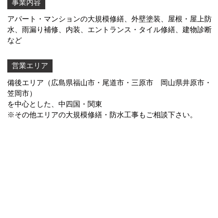
事業内容
アパート・マンションの大規模修繕、外壁塗装、屋根・屋上防
水、
雨漏り補修
、内装、エントランス・タイル修繕、建物診断
など
営業エリア
備後エリア（広島県福山市・尾道市・三原市 岡山県井原市・
笠岡市）
を中心とした、中四国・関東
※その他エリアの大規模修繕・防水工事もご相談下さい。