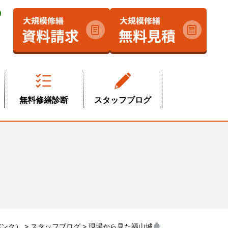
無料修繕診断
スタッフブログ
バンク）
>
スタッフブログ
>
現場から見た福山城