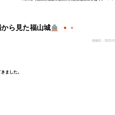
場から見た福山城
投稿日：2025.03
てきました。