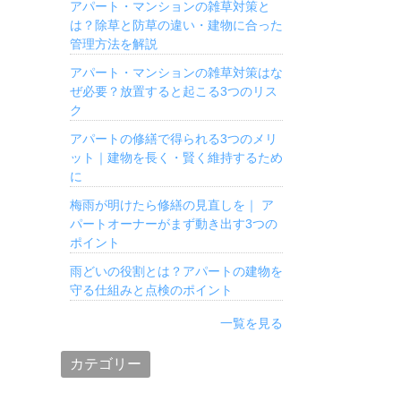
アパート・マンションの雑草対策と
は？除草と防草の違い・建物に合った
管理方法を解説
アパート・マンションの雑草対策はな
ぜ必要？放置すると起こる3つのリス
ク
アパートの修繕で得られる3つのメリ
ット｜建物を長く・賢く維持するため
に
梅雨が明けたら修繕の見直しを｜ ア
パートオーナーがまず動き出す3つの
ポイント
雨どいの役割とは？アパートの建物を
守る仕組みと点検のポイント
一覧を見る
カテゴリー