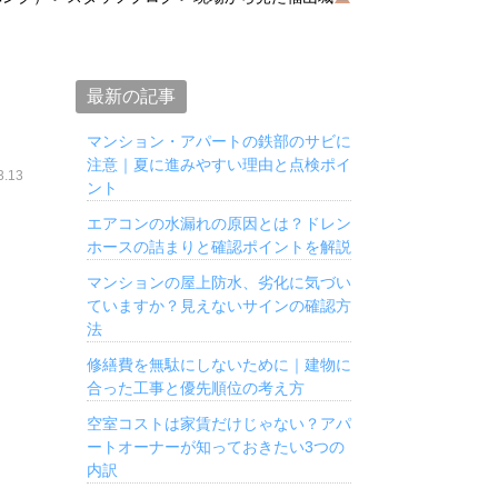
最新の記事
マンション・アパートの鉄部のサビに
注意｜夏に進みやすい理由と点検ポイ
.13
ント
エアコンの水漏れの原因とは？ドレン
ホースの詰まりと確認ポイントを解説
マンションの屋上防水、劣化に気づい
ていますか？見えないサインの確認方
法
修繕費を無駄にしないために｜建物に
合った工事と優先順位の考え方
空室コストは家賃だけじゃない？アパ
ートオーナーが知っておきたい3つの
内訳