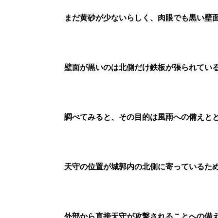
まだ黄砂が少ないらしく、肉眼でも黒い壁
壁面が黒いのは北側だけ鉄板が張られてい
調べてみると、その目的は風雨への備えと
天守の位置が城郭内の北側に寄っているた
外部から直接天守が攻撃されることへの備