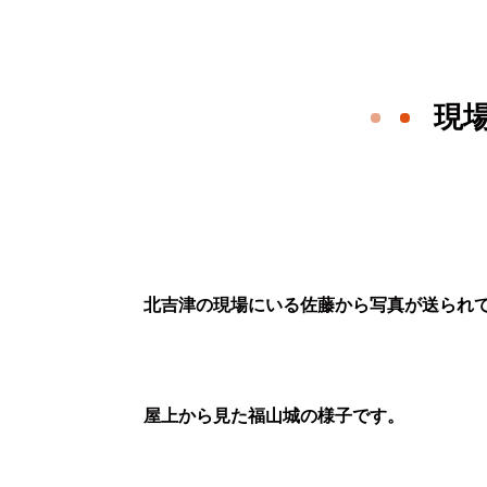
現
北吉津の現場にいる佐藤から写真が送られ
屋上から見た福山城の様子です。