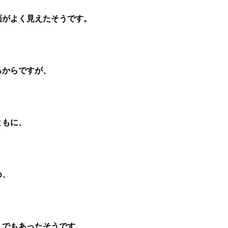
面がよく見えたそうです。
るからですが、
ともに、
め、
えでもあったそうです。