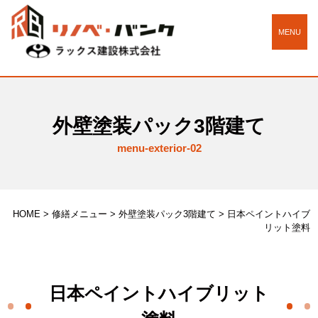
MENU
外壁塗装パック3階建て
menu-exterior-02
HOME
>
修繕メニュー
>
外壁塗装パック3階建て
>
日本ペイントハイブ
リット塗料
日本ペイントハイブリット