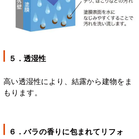
５．
透湿性
高い透湿性により、結露から建物をま
もります。
６．バラの香りに包まれてリフォ