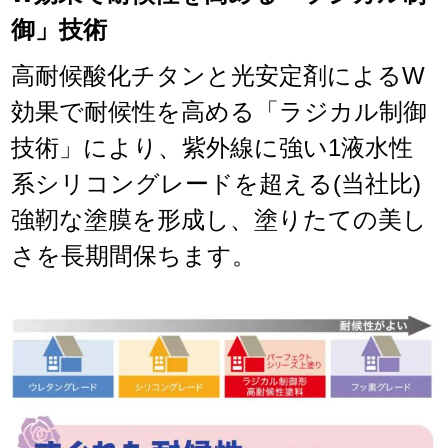
御」技術
高耐候酸化チタンと光安定剤によるW
効果で耐候性を高める「ラジカル制御
技術」により、紫外線に強い1液水性
系シリコングレードを超える(当社比)
強靭な塗膜を形成し、塗りたての美し
さを長期間保ちます。