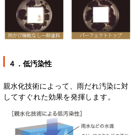
４．
低汚染性
親水化技術によって、雨だれ汚染に対
してすぐれた効果を発揮します。