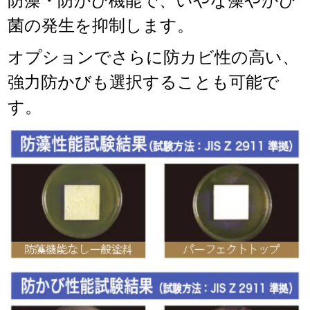
防藻・防かび機能で、いやな藻やかび
菌の発生を抑制します。
オプションでさらに防カビ性の高い、
強力防かびも選択することも可能で
す。