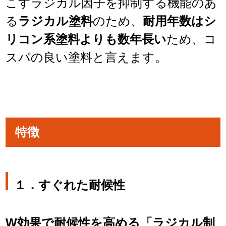
こすラジカル因子を抑制する機能のあ
る
ラジカル塗料
のため、
耐用年数はシ
リコン系塗料よりも数年長い
ため、コ
スパの良い塗料と言えます。
特徴
１．すぐれた耐候性
W効果で耐候性を高める「ラジカル制