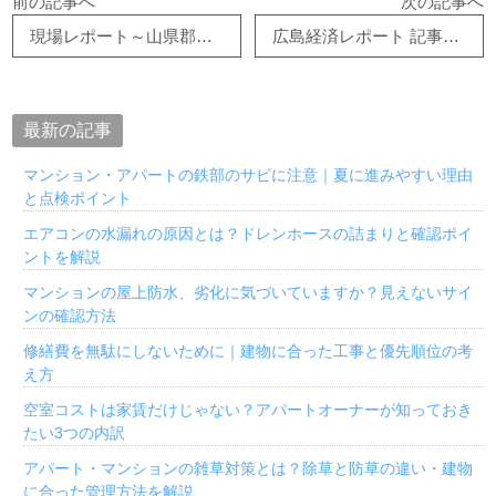
前の記事へ
次の記事へ
現場レポート～山県郡北広島町より～
広島経済レポート 記事掲載のお知らせ
最新の記事
マンション・アパートの鉄部のサビに注意｜夏に進みやすい理由
と点検ポイント
エアコンの水漏れの原因とは？ドレンホースの詰まりと確認ポイ
ントを解説
マンションの屋上防水、劣化に気づいていますか？見えないサイ
ンの確認方法
修繕費を無駄にしないために｜建物に合った工事と優先順位の考
え方
空室コストは家賃だけじゃない？アパートオーナーが知っておき
たい3つの内訳
アパート・マンションの雑草対策とは？除草と防草の違い・建物
に合った管理方法を解説