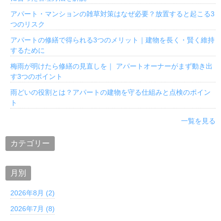
アパート・マンションの雑草対策はなぜ必要？放置すると起こる3
つのリスク
アパートの修繕で得られる3つのメリット｜建物を長く・賢く維持
するために
梅雨が明けたら修繕の見直しを｜ アパートオーナーがまず動き出
す3つのポイント
雨どいの役割とは？アパートの建物を守る仕組みと点検のポイン
ト
一覧を見る
カテゴリー
月別
2026年8月 (2)
2026年7月 (8)