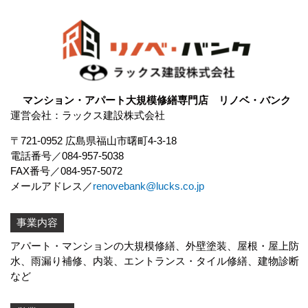
マンション・アパート大規模修繕専門店 リノベ・バンク
運営会社：ラックス建設株式会社
〒721-0952 広島県福山市曙町4-3-18
電話番号
084-957-5038
FAX番号
084-957-5072
メールアドレス
renovebank@lucks.co.jp
事業内容
アパート・マンションの大規模修繕、外壁塗装、屋根・屋上防
水、
雨漏り補修
、内装、エントランス・タイル修繕、建物診断
など