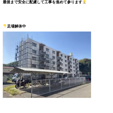
最後まで安全に配慮して工事を進めて参ります
足場解体中