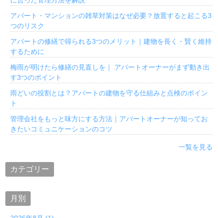
アパート・マンションの雑草対策はなぜ必要？放置すると起こる3
つのリスク
アパートの修繕で得られる3つのメリット｜建物を長く・賢く維持
するために
梅雨が明けたら修繕の見直しを｜ アパートオーナーがまず動き出
す3つのポイント
雨どいの役割とは？アパートの建物を守る仕組みと点検のポイン
ト
管理会社をもっと味方にする方法｜アパートオーナーが知ってお
きたいコミュニケーションのコツ
一覧を見る
カテゴリー
月別
2026年8月 (1)