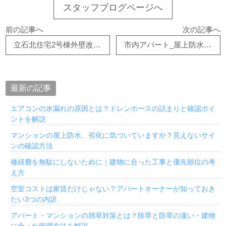
スタッフブログページへ
前の記事へ
次の記事へ
立石北住宅2号棟外壁改修工事
市内アパート_屋上防水工事
最新の記事
エアコンの水漏れの原因とは？ドレンホースの詰まりと確認ポイ
ントを解説
マンションの屋上防水、劣化に気づいていますか？見えないサイ
ンの確認方法
修繕費を無駄にしないために｜建物に合った工事と優先順位の考
え方
空室コストは家賃だけじゃない？アパートオーナーが知っておき
たい3つの内訳
アパート・マンションの雑草対策とは？除草と防草の違い・建物
に合った管理方法を解説