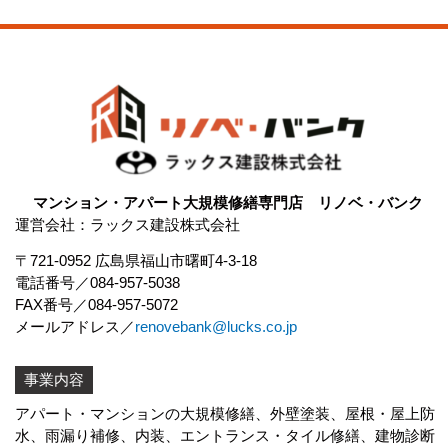
マンション・アパート大規模修繕専門店 リノベ・バンク
運営会社：ラックス建設株式会社
〒721-0952 広島県福山市曙町4-3-18
電話番号
084-957-5038
FAX番号
084-957-5072
メールアドレス
renovebank@lucks.co.jp
事業内容
アパート・マンションの大規模修繕、外壁塗装、屋根・屋上防
水、
雨漏り補修
、内装、エントランス・タイル修繕、建物診断