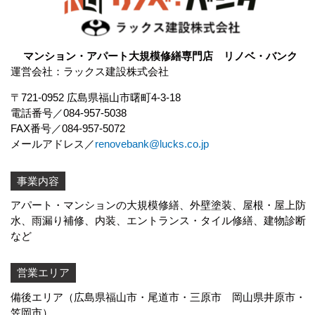
マンション・アパート大規模修繕専門店 リノベ・バンク
運営会社：ラックス建設株式会社
〒721-0952 広島県福山市曙町4-3-18
電話番号
084-957-5038
FAX番号
084-957-5072
メールアドレス
renovebank@lucks.co.jp
事業内容
アパート・マンションの大規模修繕、外壁塗装、屋根・屋上防
水、
雨漏り補修
、内装、エントランス・タイル修繕、建物診断
など
営業エリア
備後エリア（広島県福山市・尾道市・三原市 岡山県井原市・
笠岡市）