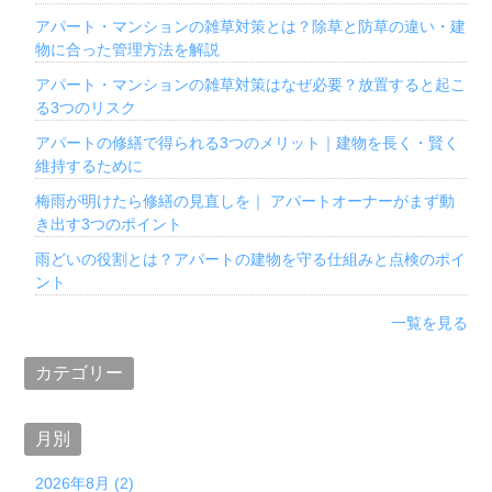
アパート・マンションの雑草対策とは？除草と防草の違い・建
物に合った管理方法を解説
アパート・マンションの雑草対策はなぜ必要？放置すると起こ
る3つのリスク
アパートの修繕で得られる3つのメリット｜建物を長く・賢く
維持するために
梅雨が明けたら修繕の見直しを｜ アパートオーナーがまず動
き出す3つのポイント
雨どいの役割とは？アパートの建物を守る仕組みと点検のポイ
ント
一覧を見る
カテゴリー
月別
2026年8月 (2)