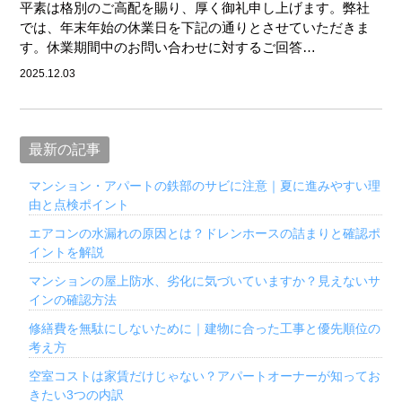
平素は格別のご高配を賜り、厚く御礼申し上げます。弊社
では、年末年始の休業日を下記の通りとさせていただきま
す。休業期間中のお問い合わせに対するご回答…
2025.12.03
最新の記事
マンション・アパートの鉄部のサビに注意｜夏に進みやすい理
由と点検ポイント
エアコンの水漏れの原因とは？ドレンホースの詰まりと確認ポ
イントを解説
マンションの屋上防水、劣化に気づいていますか？見えないサ
インの確認方法
修繕費を無駄にしないために｜建物に合った工事と優先順位の
考え方
空室コストは家賃だけじゃない？アパートオーナーが知ってお
きたい3つの内訳