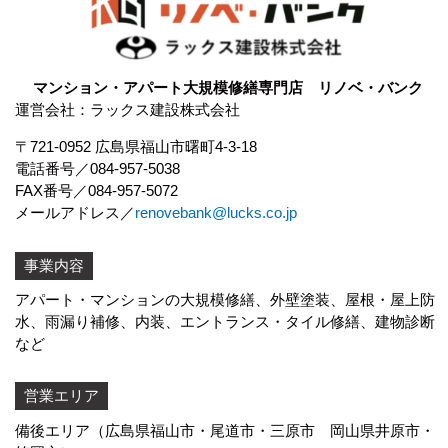
マンション・アパート大規模修繕専門店 リノベ・バンク
運営会社：ラックス建設株式会社
〒721-0952 広島県福山市曙町4-3-18
電話番号
084-957-5038
FAX番号
084-957-5072
メールアドレス
renovebank@lucks.co.jp
事業内容
アパート・マンションの大規模修繕、外壁塗装、屋根・屋上防
水、
雨漏り補修
、内装、エントランス・タイル修繕、建物診断
など
営業エリア
備後エリア（広島県福山市・尾道市・三原市 岡山県井原市・