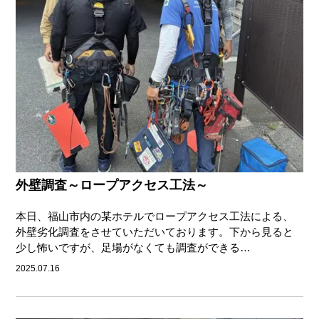
外壁調査～ロープアクセス工法～
本日、福山市内の某ホテルでロープアクセス工法による、
外壁劣化調査をさせていただいております。下から見ると
少し怖いですが、足場がなくても調査ができる…
2025.07.16