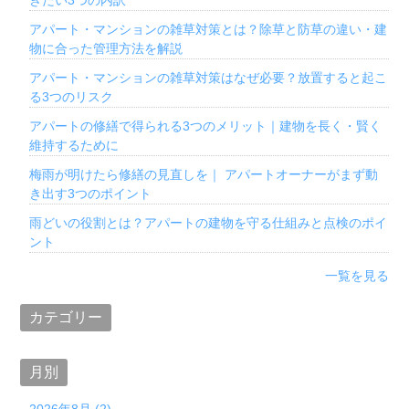
きたい3つの内訳
アパート・マンションの雑草対策とは？除草と防草の違い・建
物に合った管理方法を解説
アパート・マンションの雑草対策はなぜ必要？放置すると起こ
る3つのリスク
アパートの修繕で得られる3つのメリット｜建物を長く・賢く
維持するために
梅雨が明けたら修繕の見直しを｜ アパートオーナーがまず動
き出す3つのポイント
雨どいの役割とは？アパートの建物を守る仕組みと点検のポイ
ント
一覧を見る
カテゴリー
月別