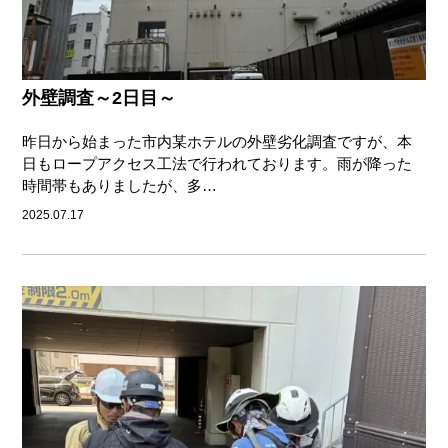
外壁調査～2日目～
昨日から始まった市内某ホテルの外壁劣化調査ですが、本
日もロープアクセス工法で行われております。雨が降った
時間帯もありましたが、多…
2025.07.17