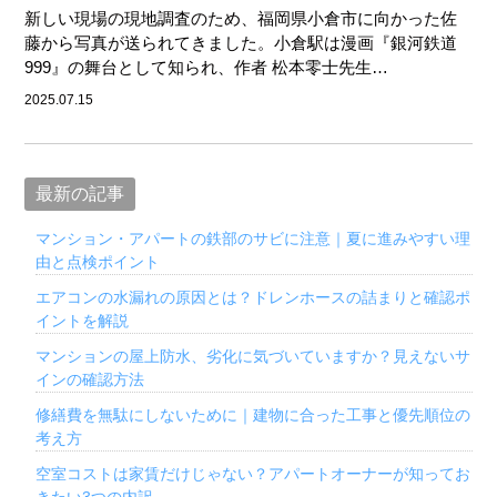
新しい現場の現地調査のため、福岡県小倉市に向かった佐
藤から写真が送られてきました。小倉駅は漫画『銀河鉄道
999』の舞台として知られ、作者 松本零士先生…
2025.07.15
最新の記事
マンション・アパートの鉄部のサビに注意｜夏に進みやすい理
由と点検ポイント
エアコンの水漏れの原因とは？ドレンホースの詰まりと確認ポ
イントを解説
マンションの屋上防水、劣化に気づいていますか？見えないサ
インの確認方法
修繕費を無駄にしないために｜建物に合った工事と優先順位の
考え方
空室コストは家賃だけじゃない？アパートオーナーが知ってお