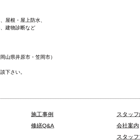
装、屋根・屋上防水、
繕、建物診断など
 岡山県井原市・笠岡市）
相談下さい。
施工事例
スタッフ
修繕Q&A
会社案内
スタッフ