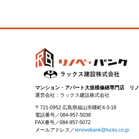
マンション・アパート大規模修繕専門店 リ
運営会社：ラックス建設株式会社
〒721-0952 広島県福山市曙町4-3-18
電話番号
084-957-5038
FAX番号
084-957-5072
メールアドレス
renovebank@lucks.co.jp