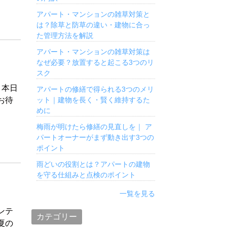
アパート・マンションの雑草対策と
は？除草と防草の違い・建物に合っ
た管理方法を解説
アパート・マンションの雑草対策は
なぜ必要？放置すると起こる3つのリ
スク
、本日
アパートの修繕で得られる3つのメリ
ット｜建物を長く・賢く維持するた
お待
めに
梅雨が明けたら修繕の見直しを｜ ア
パートオーナーがまず動き出す3つの
ポイント
雨どいの役割とは？アパートの建物
を守る仕組みと点検のポイント
一覧を見る
ンテ
カテゴリー
夏の