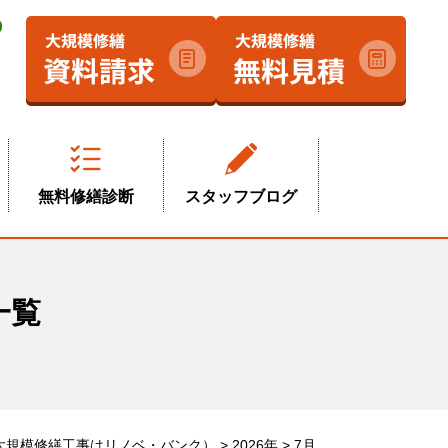
無料修繕診断
スタッフブログ
一覧
大規模修繕工事はリノベ・バンク）
>
2026年
>
7月