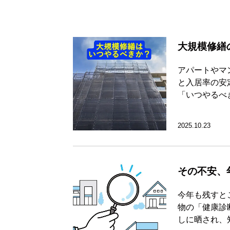
大規模修繕
アパートやマ
と入居率の安
「いつやるべ
2025.10.23
その不安、
今年も残すと
物の「健康診
しに晒され、