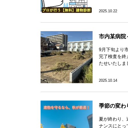
2025.10.22
市内某病院
9月下旬より
完了検査を終
たせいたしま
2025.10.14
季節の変わ
夏が終わり、
ナンスにとっ