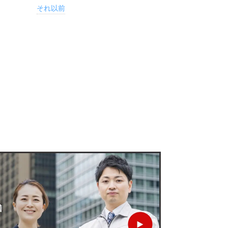
それ以前
！