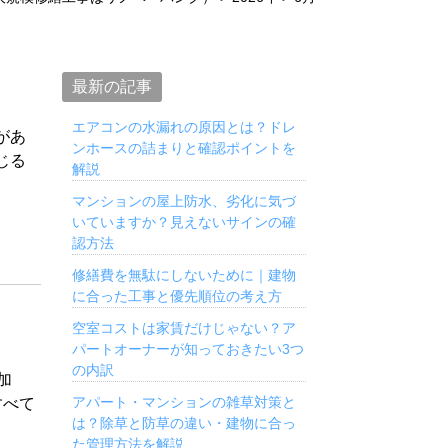
最新の記事
エアコンの水漏れの原因とは？ドレ
があ
ンホースの詰まりと確認ポイントを
じる
解説
マンションの屋上防水、劣化に気づ
いていますか？見えないサインの確
認方法
修繕費を無駄にしないために｜建物
に合った工事と優先順位の考え方
空室コストは家賃だけじゃない？ア
パートオーナーが知っておきたい3つ
の内訳
加
アパート・マンションの雑草対策と
すべて
は？除草と防草の違い・建物に合っ
た管理方法を解説