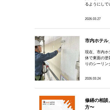
るようにして
2026.03.27
市内ホテル
現在、市内ホ
休で東面の塗
りのシーリン
2026.03.24
修繕の相談
方〜