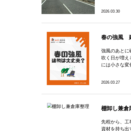
2026.03.30
春の強風 
強風のあとに
吹く日が増え
には小さな変
2026.03.27
棚卸し兼倉
先程から、工
資材を持ち出