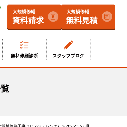
無料修繕診断
スタッフブログ
一覧
大規模修繕工事はリノベ・バンク）
>
2026年
>
6月