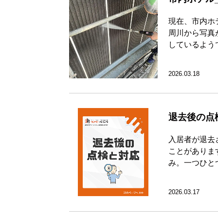
現在、市内ホ
周川から写真
しているよう
2026.03.18
退去後の点
入居者が退去
ことがありま
み。一つひと
2026.03.17