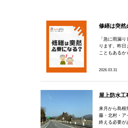
修繕は突然
「急に雨漏り
ります。昨日
こともあるか
2026.03.31
屋上防水工
来月から島根
藤・北村・ア
終える必要が