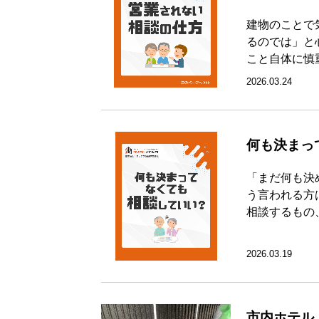
建物のことで
るのでは」と
こと自体に慎
2026.03.24
何も決まっ
「まだ何も決
う言われる方
相談するもの
2026.03.19
市内ホテル