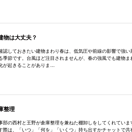
建物は大丈夫？
確認しておきたい建物まわり春は、低気圧や前線の影響で強い
る季節です。台風ほど注目されませんが、春の強風でも建物ま
化が起きることがありま…
庫整理
事部の西村と王野が倉庫整理を兼ねた棚卸しをしてくれていま
す際は、「いつ」「何を」「いくつ」持ち出すかチャットで共