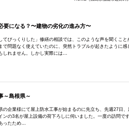
必要になる？〜建物の劣化の進み方〜
してびっくりした」修繕の相談では、このような声を聞くこと
まで問題なく使えていたのに、突然トラブルが起きたように感
もしれません。しかし実際には…
事～島根県～
県の企業様にて屋上防水工事が始まるのに先立ち、先週27日、
インの3名が屋上設備の荷下ろしに伺いました。一度の訪問で
あったため…