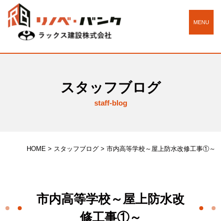
MENU
スタッフブログ
staff-blog
HOME
>
スタッフブログ
>
市内高等学校～屋上防水改修工事①～
市内高等学校～屋上防水改
修工事①～