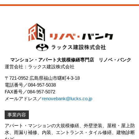
マンション・アパート大規模修繕専門店 リノベ・バンク
運営会社：ラックス建設株式会社
〒721-0952 広島県福山市曙町4-3-18
電話番号
084-957-5038
FAX番号
084-957-5072
メールアドレス
renovebank@lucks.co.jp
事業内容
アパート・マンションの大規模修繕、外壁塗装、屋根・屋上防
水、
雨漏り補修
、内装、エントランス・タイル修繕、建物診断