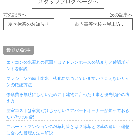
スタッフブログページへ
前の記事へ
次の記事へ
夏季休業のお知らせ
市内高等学校～屋上防水改修工事②～
最新の記事
エアコンの水漏れの原因とは？ドレンホースの詰まりと確認ポイ
ントを解説
マンションの屋上防水、劣化に気づいていますか？見えないサイ
ンの確認方法
修繕費を無駄にしないために｜建物に合った工事と優先順位の考
え方
空室コストは家賃だけじゃない？アパートオーナーが知っておき
たい3つの内訳
アパート・マンションの雑草対策とは？除草と防草の違い・建物
に合った管理方法を解説