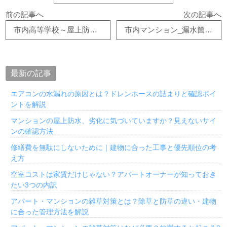
前の記事へ
次の記事へ
市内高等学校～屋上防水改修工事①～
市内マンション_漏水箇所調査
最新の記事
エアコンの水漏れの原因とは？ドレンホースの詰まりと確認ポイ
ントを解説
マンションの屋上防水、劣化に気づいていますか？見えないサイ
ンの確認方法
修繕費を無駄にしないために｜建物に合った工事と優先順位の考
え方
空室コストは家賃だけじゃない？アパートオーナーが知っておき
たい3つの内訳
アパート・マンションの雑草対策とは？除草と防草の違い・建物
に合った管理方法を解説