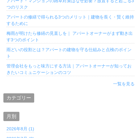
アパート・マンションの雑草対策はなぜ必要？放置すると起こる3
つのリスク
アパートの修繕で得られる3つのメリット｜建物を長く・賢く維持
するために
梅雨が明けたら修繕の見直しを｜ アパートオーナーがまず動き出
す3つのポイント
雨どいの役割とは？アパートの建物を守る仕組みと点検のポイン
ト
管理会社をもっと味方にする方法｜アパートオーナーが知ってお
きたいコミュニケーションのコツ
一覧を見る
カテゴリー
月別
2026年8月 (1)