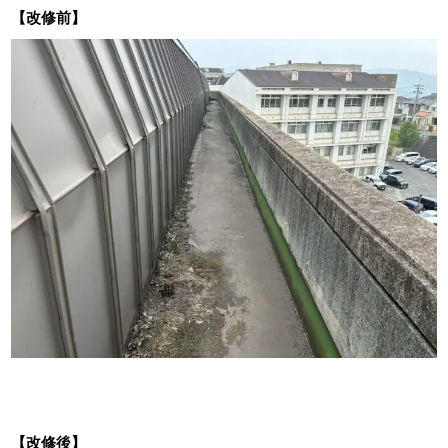
【改修前】
【改修後】