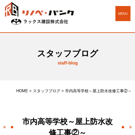
MENU
スタッフブログ
staff-blog
HOME
>
スタッフブログ
>
市内高等学校～屋上防水改修工事②～
市内高等学校～屋上防水改
修工事②～