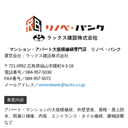
マンション・アパート大規模修繕専門店 リノベ・バンク
運営会社：ラックス建設株式会社
〒721-0952 広島県福山市曙町4-3-18
電話番号
084-957-5038
FAX番号
084-957-5072
メールアドレス
renovebank@lucks.co.jp
事業内容
アパート・マンションの大規模修繕、外壁塗装、屋根・屋上防
水、
雨漏り補修
、内装、エントランス・タイル修繕、建物診断
など