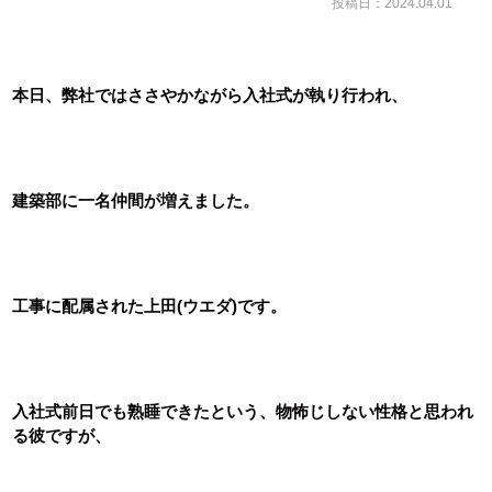
投稿日：2024.04.01
本日、弊社ではささやかながら入社式が執り行われ、
建築部に一名仲間が増えました。
工事に配属された上田(ウエダ)です。
入社式前日でも熟睡できたという、物怖じしない性格と思われ
る彼ですが、