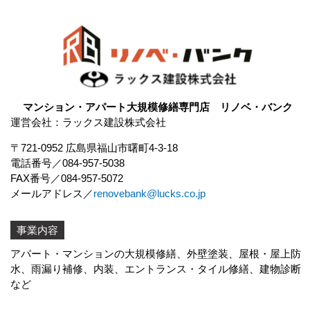
マンション・アパート大規模修繕専門店 リノベ・バンク
運営会社：ラックス建設株式会社
〒721-0952 広島県福山市曙町4-3-18
電話番号
084-957-5038
FAX番号
084-957-5072
メールアドレス
renovebank@lucks.co.jp
事業内容
アパート・マンションの大規模修繕、外壁塗装、屋根・屋上防
水、
雨漏り補修
、内装、エントランス・タイル修繕、建物診断
など