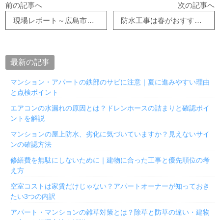
前の記事へ
次の記事へ
現場レポート～広島市より～
防水工事は春がおすすめ！
最新の記事
マンション・アパートの鉄部のサビに注意｜夏に進みやすい理由
と点検ポイント
エアコンの水漏れの原因とは？ドレンホースの詰まりと確認ポイ
ントを解説
マンションの屋上防水、劣化に気づいていますか？見えないサイ
ンの確認方法
修繕費を無駄にしないために｜建物に合った工事と優先順位の考
え方
空室コストは家賃だけじゃない？アパートオーナーが知っておき
たい3つの内訳
アパート・マンションの雑草対策とは？除草と防草の違い・建物