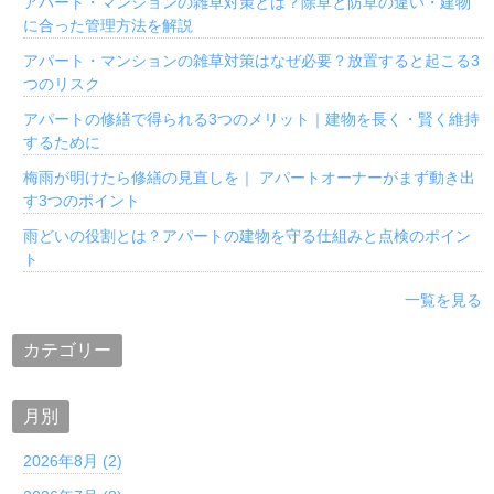
アパート・マンションの雑草対策とは？除草と防草の違い・建物
に合った管理方法を解説
アパート・マンションの雑草対策はなぜ必要？放置すると起こる3
つのリスク
アパートの修繕で得られる3つのメリット｜建物を長く・賢く維持
するために
梅雨が明けたら修繕の見直しを｜ アパートオーナーがまず動き出
す3つのポイント
雨どいの役割とは？アパートの建物を守る仕組みと点検のポイン
ト
一覧を見る
カテゴリー
月別
2026年8月 (2)