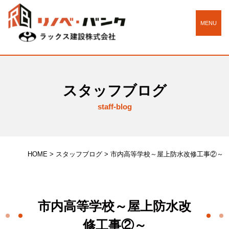
MENU
スタッフブログ
staff-blog
HOME
>
スタッフブログ
>
市内高等学校～屋上防水改修工事②～
市内高等学校～屋上防水改
修工事②～