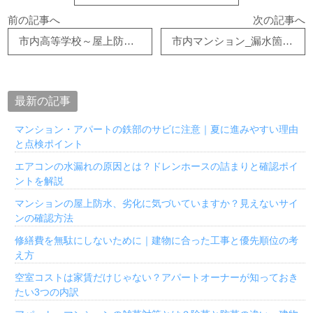
前の記事へ
次の記事へ
市内高等学校～屋上防水改修工事①～
市内マンション_漏水箇所調査
最新の記事
マンション・アパートの鉄部のサビに注意｜夏に進みやすい理由
と点検ポイント
エアコンの水漏れの原因とは？ドレンホースの詰まりと確認ポイ
ントを解説
マンションの屋上防水、劣化に気づいていますか？見えないサイ
ンの確認方法
修繕費を無駄にしないために｜建物に合った工事と優先順位の考
え方
空室コストは家賃だけじゃない？アパートオーナーが知っておき
たい3つの内訳