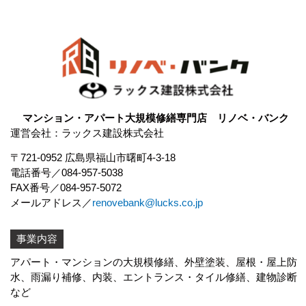
マンション・アパート大規模修繕専門店 リノベ・バンク
運営会社：ラックス建設株式会社
〒721-0952 広島県福山市曙町4-3-18
電話番号
084-957-5038
FAX番号
084-957-5072
メールアドレス
renovebank@lucks.co.jp
事業内容
アパート・マンションの大規模修繕、外壁塗装、屋根・屋上防
水、
雨漏り補修
、内装、エントランス・タイル修繕、建物診断
など