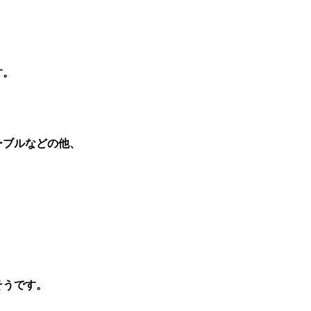
す。
ーブルなどの他、
そうです。