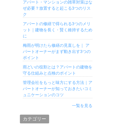
アパート・マンションの雑草対策はな
ぜ必要？放置すると起こる3つのリス
ク
アパートの修繕で得られる3つのメリ
ット｜建物を長く・賢く維持するため
に
梅雨が明けたら修繕の見直しを｜ ア
パートオーナーがまず動き出す3つの
ポイント
雨どいの役割とは？アパートの建物を
守る仕組みと点検のポイント
管理会社をもっと味方にする方法｜ア
パートオーナーが知っておきたいコミ
ュニケーションのコツ
一覧を見る
カテゴリー