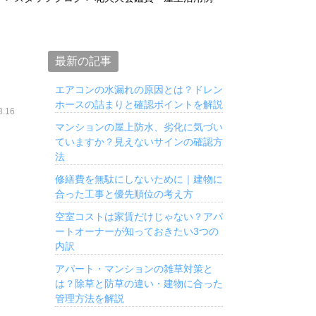
最新の記事
エアコンの水漏れの原因とは？ドレン
ホースの詰まりと確認ポイントを解説
.16
マンションの屋上防水、劣化に気づい
ていますか？見えないサインの確認方
法
修繕費を無駄にしないために｜建物に
合った工事と優先順位の考え方
空室コストは家賃だけじゃない？アパ
ートオーナーが知っておきたい3つの
内訳
アパート・マンションの雑草対策と
は？除草と防草の違い・建物に合った
管理方法を解説