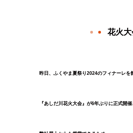
花火大
昨日、ふくやま夏祭り2024のフィナーレを
『あしだ川花火大会』が6年ぶりに正式開催