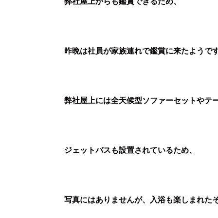
弊社屋上からも鑑賞できるため、
昨晩は社員が家族連れで鑑賞に来たようで
弊社屋上には全天候型ソファーセットやテ
ジェットバスも設置されているため、
写真にはありませんが、入浴も楽しまれた